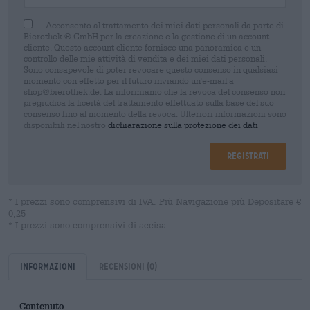
Acconsento al trattamento dei miei dati personali da parte di
Bierothek ® GmbH per la creazione e la gestione di un account
cliente. Questo account cliente fornisce una panoramica e un
controllo delle mie attività di vendita e dei miei dati personali.
Sono consapevole di poter revocare questo consenso in qualsiasi
momento con effetto per il futuro inviando un'e-mail a
shop@bierothek.de. La informiamo che la revoca del consenso non
pregiudica la liceità del trattamento effettuato sulla base del suo
consenso fino al momento della revoca. Ulteriori informazioni sono
disponibili nel nostro
dichiarazione sulla protezione dei dati
Registrati
* I prezzi sono comprensivi di IVA. Più
Navigazione
più
Depositare
€
0,25
* I prezzi sono comprensivi di accisa
Informazioni
Recensioni
(0)
Contenuto