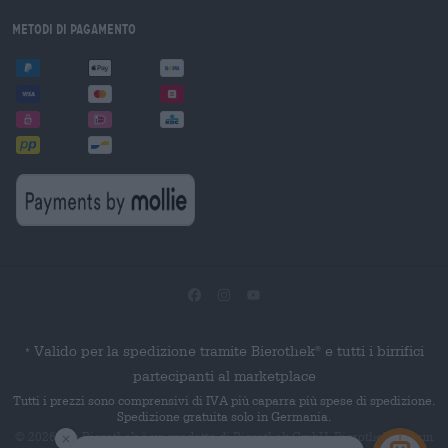
Metodi di pagamento
Valido per la spedizione tramite Bierothek
e tutti i birrifici
®
*
partecipanti al marketplace
Tutti i prezzi sono comprensivi di IVA più caparra più spese di spedizione.
Spedizione gratuita solo in Germania.
© 2026 Die Bierothek
è un prodotto di Bierothek GmbH. Bierothek
è un
®
®