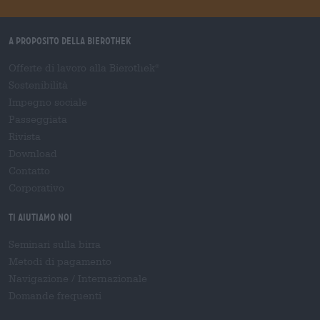
A proposito della Bierothek
Offerte di lavoro alla Bierothek
®
Sostenibilità
Impegno sociale
Passeggiata
Rivista
Download
Contatto
Corporativo
Ti aiutiamo noi
Seminari sulla birra
Metodi di pagamento
Navigazione
/
Internazionale
Domande frequenti