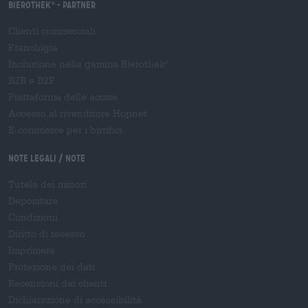
Bierothek
- Partner
®
Clienti commerciali
Franchigia
Inclusione nella gamma Bierothek
®
B2B e B2F
Piattaforma delle accise
Accesso al rivenditore Hopnet
E-commerce per i birrifici
Note legali / Note
Tutela dei minori
Depositare
Condizioni
Diritto di recesso
Imprimere
Protezione dei dati
Recensioni dei clienti
Dichiarazione di accessibilità