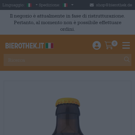
Skip to main content
Italian
Italia
Linguaggio:
Spedizione:
shop@bierothek.de
Il negozio è attualmente in fase di ristrutturazione.
Pertanto, al momento non è possibile effettuare
ordini.
0
Einloggen / An
Warenkor
M