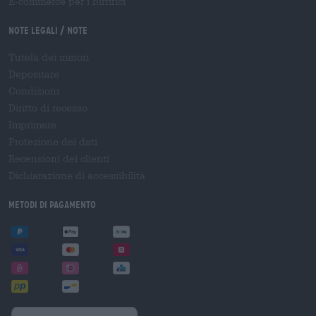
E-commerce per i birrifici
Note legali / Note
Tutela dei minori
Depositare
Condizioni
Diritto di recesso
Imprimere
Protezione dei dati
Recensioni dei clienti
Dichiarazione di accessibilità
Metodi di pagamento