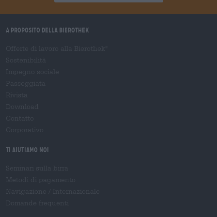
A proposito della Bierothek
Offerte di lavoro alla Bierothek
®
Sostenibilità
Impegno sociale
Passeggiata
Rivista
Download
Contatto
Corporativo
Ti aiutiamo noi
Seminari sulla birra
Metodi di pagamento
Navigazione
/
Internazionale
Domande frequenti