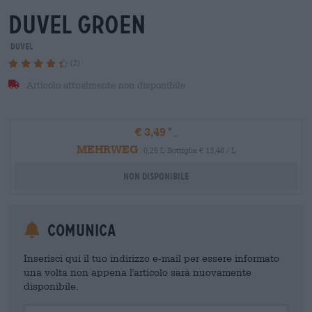
duvel groen
Duvel
(2)
Articolo attualmente non disponibile
€ 3,49
MEHRWEG
0,25 L Bottiglia € 13,48 / L
Non disponibile
Comunica
Inserisci qui il tuo indirizzo e-mail per essere informato
una volta non appena l'articolo sarà nuovamente
disponibile.
Your Email