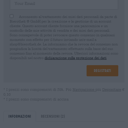
Acconsento al trattamento dei miei dati personali da parte di
Bierothek ® GmbH per la creazione e la gestione di un account
cliente. Questo account cliente fornisce una panoramica e un
controllo delle mie attività di vendita e dei miei dati personali.
Sono consapevole di poter revocare questo consenso in qualsiasi
momento con effetto per il futuro inviando un'e-mail a
shop@bierothek.de. La informiamo che la revoca del consenso non
pregiudica la liceità del trattamento effettuato sulla base del suo
consenso fino al momento della revoca. Ulteriori informazioni sono
disponibili nel nostro
dichiarazione sulla protezione dei dati
Registrati
* I prezzi sono comprensivi di IVA. Più
Navigazione
più
Depositare
€
0,10
* I prezzi sono comprensivi di accisa
Informazioni
Recensioni
(2)