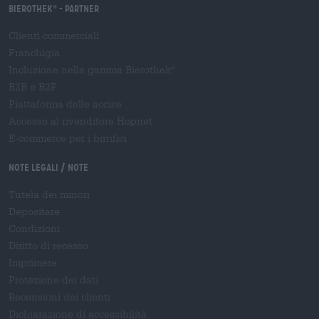
Bierothek
- Partner
®
Clienti commerciali
Franchigia
Inclusione nella gamma Bierothek
®
B2B e B2F
Piattaforma delle accise
Accesso al rivenditore Hopnet
E-commerce per i birrifici
Note legali / Note
Tutela dei minori
Depositare
Condizioni
Diritto di recesso
Imprimere
Protezione dei dati
Recensioni dei clienti
Dichiarazione di accessibilità