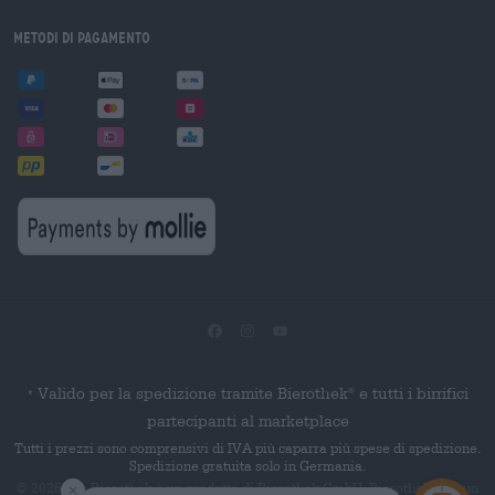
Metodi di pagamento
Valido per la spedizione tramite Bierothek
e tutti i birrifici
®
*
partecipanti al marketplace
Tutti i prezzi sono comprensivi di IVA più caparra più spese di spedizione.
Spedizione gratuita solo in Germania.
© 2026 Die Bierothek
è un prodotto di Bierothek GmbH. Bierothek
è un
®
®