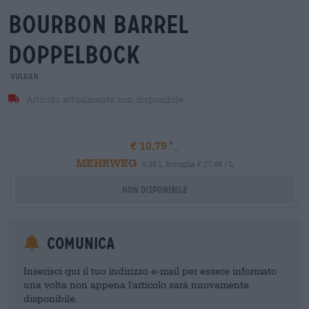
bourbon barrel
doppelbock
Vulkan
Articolo attualmente non disponibile
€ 10,79
MEHRWEG
0,38 L Bottiglia € 27,68 / L
Non disponibile
Comunica
Inserisci qui il tuo indirizzo e-mail per essere informato
una volta non appena l'articolo sarà nuovamente
disponibile.