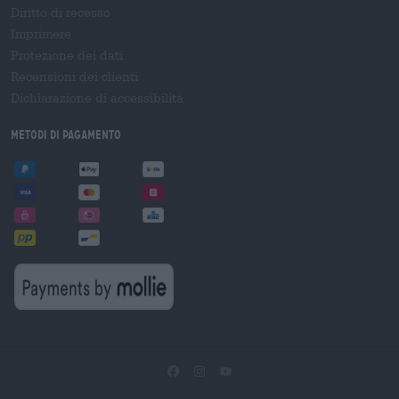
Diritto di recesso
Imprimere
Protezione dei dati
Recensioni dei clienti
Dichiarazione di accessibilità
Metodi di pagamento