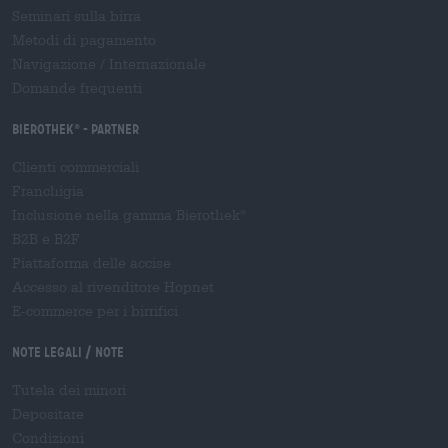
Seminari sulla birra
Metodi di pagamento
Navigazione
/
Internazionale
Domande frequenti
Bierothek
- Partner
®
Clienti commerciali
Franchigia
Inclusione nella gamma Bierothek
®
B2B e B2F
Piattaforma delle accise
Accesso al rivenditore Hopnet
E-commerce per i birrifici
Note legali / Note
Tutela dei minori
Depositare
Condizioni