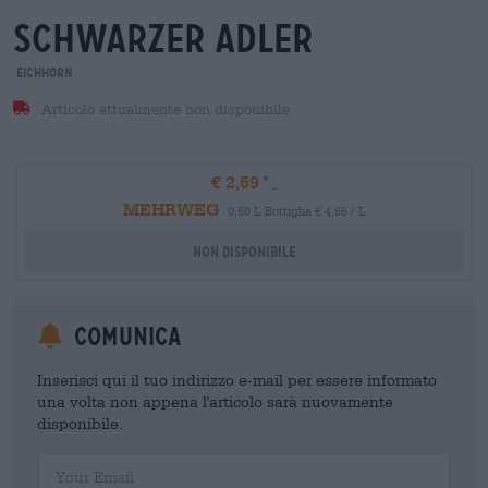
schwarzer adler
Eichhorn
Articolo attualmente non disponibile
€ 2,59
MEHRWEG
0,50 L Bottiglia € 4,66 / L
Non disponibile
Comunica
Inserisci qui il tuo indirizzo e-mail per essere informato
una volta non appena l'articolo sarà nuovamente
disponibile.
Your Email