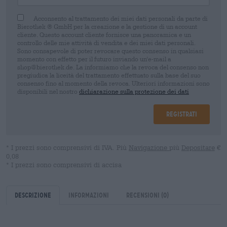
Acconsento al trattamento dei miei dati personali da parte di
Bierothek ® GmbH per la creazione e la gestione di un account
cliente. Questo account cliente fornisce una panoramica e un
controllo delle mie attività di vendita e dei miei dati personali.
Sono consapevole di poter revocare questo consenso in qualsiasi
momento con effetto per il futuro inviando un'e-mail a
shop@bierothek.de. La informiamo che la revoca del consenso non
pregiudica la liceità del trattamento effettuato sulla base del suo
consenso fino al momento della revoca. Ulteriori informazioni sono
disponibili nel nostro
dichiarazione sulla protezione dei dati
Registrati
* I prezzi sono comprensivi di IVA. Più
Navigazione
più
Depositare
€
0,08
* I prezzi sono comprensivi di accisa
Descrizione
Informazioni
Recensioni
(0)