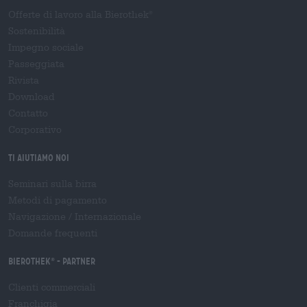
Offerte di lavoro alla Bierothek
®
Sostenibilità
Impegno sociale
Passeggiata
Rivista
Download
Contatto
Corporativo
Ti aiutiamo noi
Seminari sulla birra
Metodi di pagamento
Navigazione
/
Internazionale
Domande frequenti
Bierothek
- Partner
®
Clienti commerciali
Franchigia