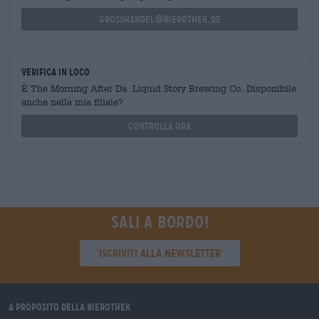
grosshandel@bierothek.de
Verifica in loco
È The Morning After Da Liquid Story Brewing Co. Disponibile
anche nella mia filiale?
Controlla ora
Sali a bordo!
'Iscriviti alla newsletter'
A proposito della Bierothek