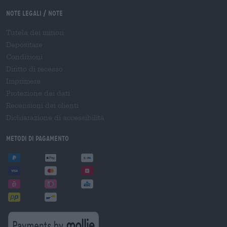
Note legali / Note
Tutela dei minori
Depositare
Condizioni
Diritto di recesso
Imprimere
Protezione dei dati
Recensioni dei clienti
Dichiarazione di accessibilità
Metodi di pagamento