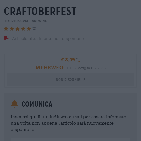
craftoberfest
Libertus Craft Brewing
(2)
Articolo attualmente non disponibile
€ 3,59
MEHRWEG
0,50 L Bottiglia € 6,66 / L
Non disponibile
Comunica
Inserisci qui il tuo indirizzo e-mail per essere informato
una volta non appena l'articolo sarà nuovamente
disponibile.
Your Email