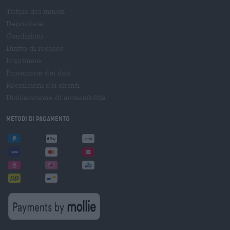
Tutela dei minori
Depositare
Condizioni
Diritto di recesso
Imprimere
Protezione dei dati
Recensioni dei clienti
Dichiarazione di accessibilità
Metodi di pagamento