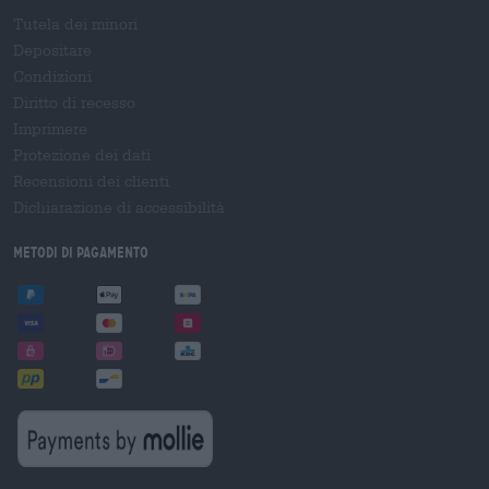
Tutela dei minori
Depositare
Condizioni
Diritto di recesso
Imprimere
Protezione dei dati
Recensioni dei clienti
Dichiarazione di accessibilità
Metodi di pagamento