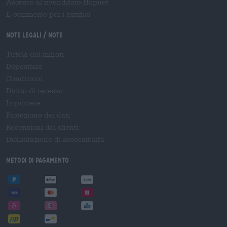
Accesso al rivenditore Hopnet
E-commerce per i birrifici
Note legali / Note
Tutela dei minori
Depositare
Condizioni
Diritto di recesso
Imprimere
Protezione dei dati
Recensioni dei clienti
Dichiarazione di accessibilità
Metodi di pagamento