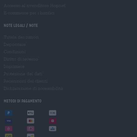
Accesso al rivenditore Hopnet
E-commerce per i birrifici
Note legali / Note
Tutela dei minori
Depositare
Condizioni
Diritto di recesso
Imprimere
Protezione dei dati
Recensioni dei clienti
Dichiarazione di accessibilità
Metodi di pagamento