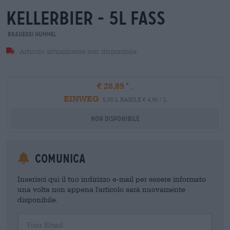
kellerbier - 5l fass
Brauerei Hummel
Articolo attualmente non disponibile
€ 26,89
EINWEG
5,00 L BARILE € 4,90 / L
Non disponibile
Comunica
Inserisci qui il tuo indirizzo e-mail per essere informato
una volta non appena l'articolo sarà nuovamente
disponibile.
Your Email