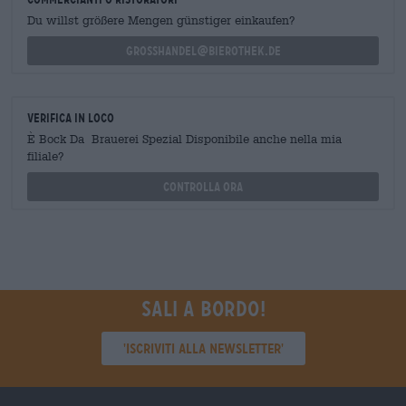
Du willst größere Mengen günstiger einkaufen?
grosshandel@bierothek.de
Verifica in loco
È Bock Da Brauerei Spezial Disponibile anche nella mia
filiale?
Controlla ora
Sali a bordo!
'Iscriviti alla newsletter'