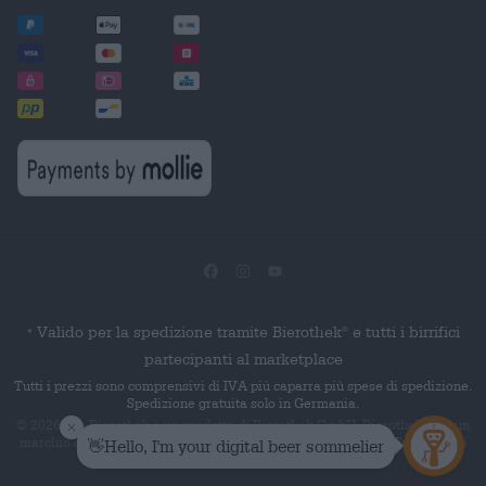
Valido per la spedizione tramite Bierothek
e tutti i birrifici
®
*
partecipanti al marketplace
Tutti i prezzi sono comprensivi di IVA più caparra più spese di spedizione.
Spedizione gratuita solo in Germania.
© 2026 Die Bierothek
è un prodotto di Bierothek GmbH. Bierothek
è un
®
®
marchio denominativo registrato di Bierothek Group GmbH. Tutti i diritti
riservati.