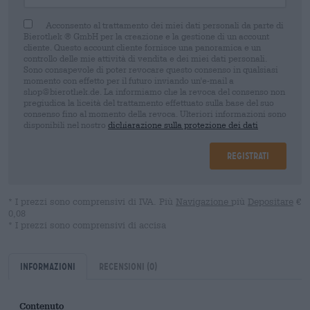
Acconsento al trattamento dei miei dati personali da parte di
Bierothek ® GmbH per la creazione e la gestione di un account
cliente. Questo account cliente fornisce una panoramica e un
controllo delle mie attività di vendita e dei miei dati personali.
Sono consapevole di poter revocare questo consenso in qualsiasi
momento con effetto per il futuro inviando un'e-mail a
shop@bierothek.de. La informiamo che la revoca del consenso non
pregiudica la liceità del trattamento effettuato sulla base del suo
consenso fino al momento della revoca. Ulteriori informazioni sono
disponibili nel nostro
dichiarazione sulla protezione dei dati
Registrati
* I prezzi sono comprensivi di IVA. Più
Navigazione
più
Depositare
€
0,08
* I prezzi sono comprensivi di accisa
Informazioni
Recensioni
(0)
Contenuto