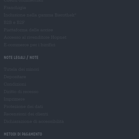
Clienti commerciali
Franchigia
Inclusione nella gamma Bierothek
®
B2B e B2F
Piattaforma delle accise
Accesso al rivenditore Hopnet
E-commerce per i birrifici
Note legali / Note
Tutela dei minori
Depositare
Condizioni
Diritto di recesso
Imprimere
Protezione dei dati
Recensioni dei clienti
Dichiarazione di accessibilità
Metodi di pagamento