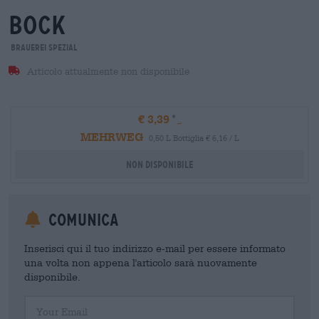
bock
Brauerei Spezial
Articolo attualmente non disponibile
€ 3,39
MEHRWEG
0,50 L Bottiglia € 6,16 / L
Non disponibile
Comunica
Inserisci qui il tuo indirizzo e-mail per essere informato
una volta non appena l'articolo sarà nuovamente
disponibile.
Your Email