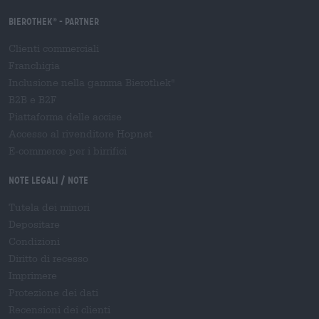
Bierothek
- Partner
®
Clienti commerciali
Franchigia
Inclusione nella gamma Bierothek
®
B2B e B2F
Piattaforma delle accise
Accesso al rivenditore Hopnet
E-commerce per i birrifici
Note legali / Note
Tutela dei minori
Depositare
Condizioni
Diritto di recesso
Imprimere
Protezione dei dati
Recensioni dei clienti