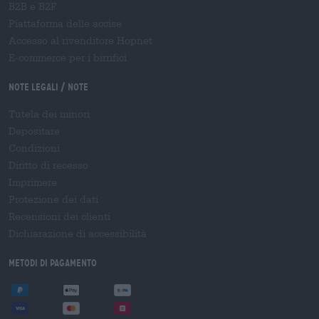
B2B e B2F
Piattaforma delle accise
Accesso al rivenditore Hopnet
E-commerce per i birrifici
Note legali / Note
Tutela dei minori
Depositare
Condizioni
Diritto di recesso
Imprimere
Protezione dei dati
Recensioni dei clienti
Dichiarazione di accessibilità
Metodi di pagamento