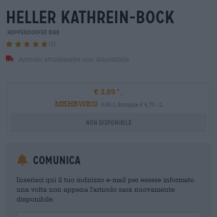
heller kathrein-bock
Huppendorfer Bier
(2)
Articolo attualmente non disponibile
€ 3,69
MEHRWEG
0,50 L Bottiglia € 6,70 / L
Non disponibile
Comunica
Inserisci qui il tuo indirizzo e-mail per essere informato
una volta non appena l'articolo sarà nuovamente
disponibile.
Your Email