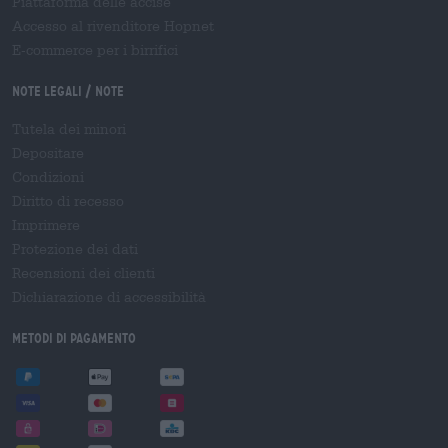
Piattaforma delle accise
Accesso al rivenditore Hopnet
E-commerce per i birrifici
Note legali / Note
Tutela dei minori
Depositare
Condizioni
Diritto di recesso
Imprimere
Protezione dei dati
Recensioni dei clienti
Dichiarazione di accessibilità
Metodi di pagamento