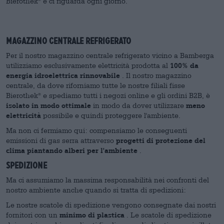
Bierothek
e ci riguarda ogni giorno.
Magazzino centrale refrigerato
Per il nostro magazzino centrale refrigerato vicino a Bamberga
utilizziamo esclusivamente elettricità prodotta al
100% da
energia idroelettrica rinnovabile
. Il nostro magazzino
centrale, da dove riforniamo tutte le nostre filiali fisse
Bierothek
e spediamo tutti i negozi online e gli ordini B2B, è
®
isolato in modo ottimale
in modo da dover utilizzare
meno
elettricità
possibile e quindi proteggere l'ambiente.
Ma non ci fermiamo qui: compensiamo le conseguenti
emissioni di gas serra attraverso
progetti di protezione del
clima
piantando alberi per l'ambiente
.
Spedizione
Ma ci assumiamo la massima responsabilità nei confronti del
nostro ambiente anche quando si tratta di spedizioni:
Le nostre scatole di spedizione vengono consegnate dai nostri
fornitori con un
minimo di plastica
. Le scatole di spedizione