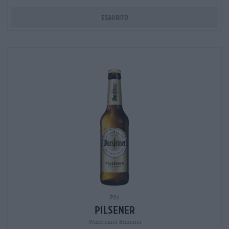
Esaurito
Pils
Pilsener
Warsteiner Brauerei