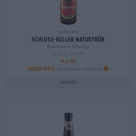
Weitere Stile
Schloss-Keller naturtrüb
Schloßbrauerei Kaltenberg
(0)
€ 2,59
MEHRWEG
info
0,50 L Flasche - € 5,18 / LTR
Esaurito