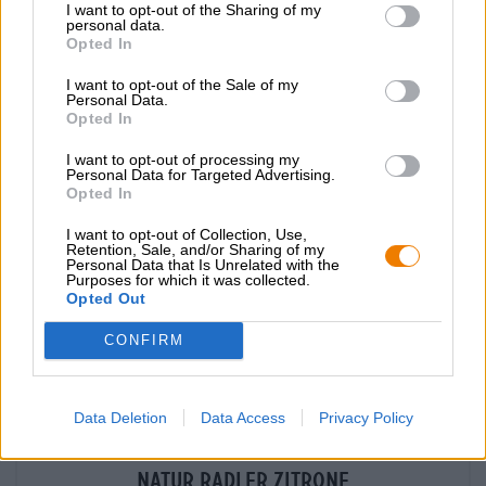
I want to opt-out of the Sharing of my
MEHRWEG
info
personal data.
0,33 L Flasche - € 5,73 / LTR
Opted In
Esaurito
I want to opt-out of the Sale of my
Personal Data.
Opted In
I want to opt-out of processing my
Personal Data for Targeted Advertising.
Opted In
I want to opt-out of Collection, Use,
Retention, Sale, and/or Sharing of my
Personal Data that Is Unrelated with the
Purposes for which it was collected.
Opted Out
CONFIRM
Data Deletion
Data Access
Privacy Policy
Weitere Stile
Natur Radler Zitrone