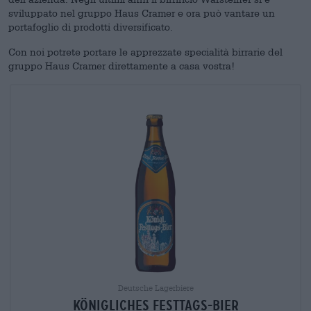
sviluppato nel gruppo Haus Cramer e ora può vantare un
portafoglio di prodotti diversificato.
Con noi potrete portare le apprezzate specialità birrarie del
gruppo Haus Cramer direttamente a casa vostra!
Deutsche Lagerbiere
Königliches Festtags-Bier