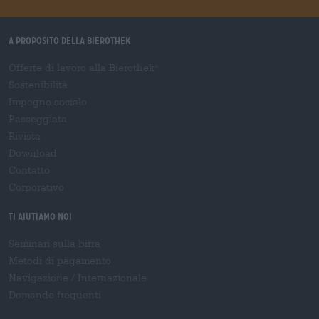
A proposito della Bierothek
Offerte di lavoro alla Bierothek
®
Sostenibilità
Impegno sociale
Passeggiata
Rivista
Download
Contatto
Corporativo
Ti aiutiamo noi
Seminari sulla birra
Metodi di pagamento
Navigazione
/
Internazionale
Domande frequenti