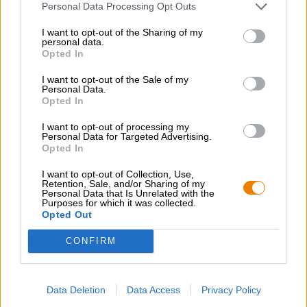
Personal Data Processing Opt Outs
I want to opt-out of the Sharing of my
personal data.
Opted In
I want to opt-out of the Sale of my
Personal Data.
Opted In
I want to opt-out of processing my
Personal Data for Targeted Advertising.
Opted In
I want to opt-out of Collection, Use,
Retention, Sale, and/or Sharing of my
Personal Data that Is Unrelated with the
Purposes for which it was collected.
Opted Out
Fränkische Biere | Helles
CONFIRM
Hell
Krug-Bräu
(0)
Data Deletion
Data Access
Privacy Policy
€ 2,49