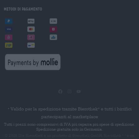
Metodi di pagamento
Valido per la spedizione tramite Bierothek
e tutti i birrifici
®
*
partecipanti al marketplace
Tutti i prezzi sono comprensivi di IVA più caparra più spese di spedizione.
Spedizione gratuita solo in Germania.
© 2026 Die Bierothek
è un prodotto di Bierothek GmbH. Bierothek
è un
®
®