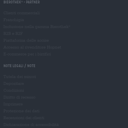
Bierothek
- Partner
®
Clienti commerciali
Franchigia
Inclusione nella gamma Bierothek
®
B2B e B2F
Piattaforma delle accise
Accesso al rivenditore Hopnet
E-commerce per i birrifici
Note legali / Note
Tutela dei minori
Depositare
Condizioni
Diritto di recesso
Imprimere
Protezione dei dati
Recensioni dei clienti
Dichiarazione di accessibilità