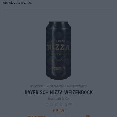
ciò che fa per te.
Bockbiere | Weizenbiere | Mehrkornbiere
Bayerisch Nizza Weizenbock
Hanscraft & Co.
(0)
€ 5,39