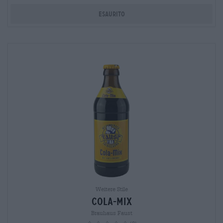
Esaurito
Weitere Stile
Cola-Mix
Brauhaus Faust