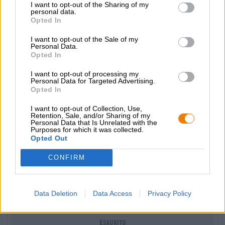
I want to opt-out of the Sharing of my
personal data.
Opted In
I want to opt-out of the Sale of my
Personal Data.
Opted In
I want to opt-out of processing my
Personal Data for Targeted Advertising.
Opted In
I want to opt-out of Collection, Use,
Retention, Sale, and/or Sharing of my
Personal Data that Is Unrelated with the
Purposes for which it was collected.
Opted Out
Bockbiere
Bockbier Paket
CONFIRM
Die Bierothek®
(0)
€ 35,69
Data Deletion
Data Access
Privacy Policy
MEHRWEG
info
1 St. PAKET - € 35,69 / St.
Esaurito