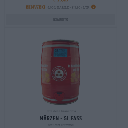
EINWEG
5,00 L BARILE - € 3,90 / LTR
Esaurito
Birra della Franconia
märzen - 5l fass
Brauerei Hummel