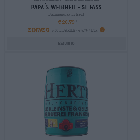
papa´s weißheit - 5l fass
Braumanufaktur Hertl
€ 28,79
EINWEG
5,00 L BARILE - € 5,76 / LTR
Esaurito