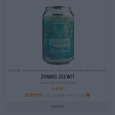
Altri stili | Birre inglesi/americane | Birre alla frutta, alle erbe e alle spezie
zonnig zeewit
Gebrouwen Door Vrouwen
€ 4,99
EINWEG
0,33 L POTERE - € 15,12 / LTR
Esaurito