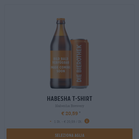
habesha t-shirt
Habesha Brewery
€ 20,59
-
1 St. - € 20,59 / St.
Seleziona Aglia