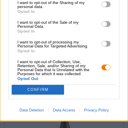
I want to opt-out of the Sharing of my
personal data.
Opted In
I want to opt-out of the Sale of my
Personal Data.
Opted In
I want to opt-out of processing my
Altri stili | Birra multicereali
Personal Data for Targeted Advertising.
Opted In
hybrid sequence 0,009
Freigeist Bierkultur
I want to opt-out of Collection, Use,
€ 26,19
Retention, Sale, and/or Sharing of my
Personal Data that Is Unrelated with the
MEHRWEG
Purposes for which it was collected.
0,75 L Bottiglia - € 34,92 / LTR
Opted Out
Esaurito
CONFIRM
Data Deletion
Data Access
Privacy Policy