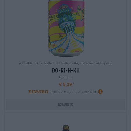
Altri stili | Birre acide | Birre alla frutta, alle erbe e alle spezie
do-ri-n-ku
Oedipus
€ 5,39
EINWEG
0,33 L POTERE - € 16,33 / LTR
Esaurito