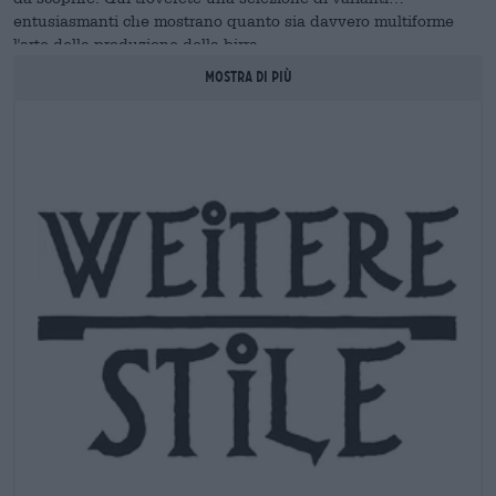
entusiasmanti che mostrano quanto sia davvero multiforme
l'arte della produzione della birra.
MOSTRA DI PIù