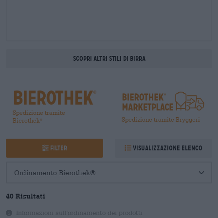
Scopri altri stili di birra
Spedizione tramite
Spedizione tramite Bryggeri
Bierothek
®
Filter
Visualizzazione elenco
40 Risultati
Informazioni sull'ordinamento dei prodotti