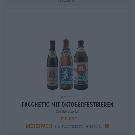
Esaurito
Altri stili
pacchetto mit oktoberfestbieren
Die Bierothek®
€ 6,59
MEHRWEG
1 St. PACCHETTO - € 6,59 / St.