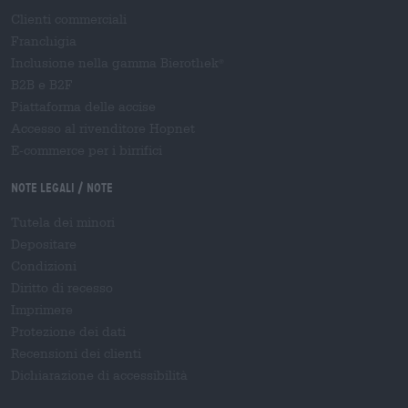
Clienti commerciali
Franchigia
Inclusione nella gamma Bierothek
®
B2B e B2F
Piattaforma delle accise
Accesso al rivenditore Hopnet
E-commerce per i birrifici
Note legali / Note
Tutela dei minori
Depositare
Condizioni
Diritto di recesso
Imprimere
Protezione dei dati
Recensioni dei clienti
Dichiarazione di accessibilità