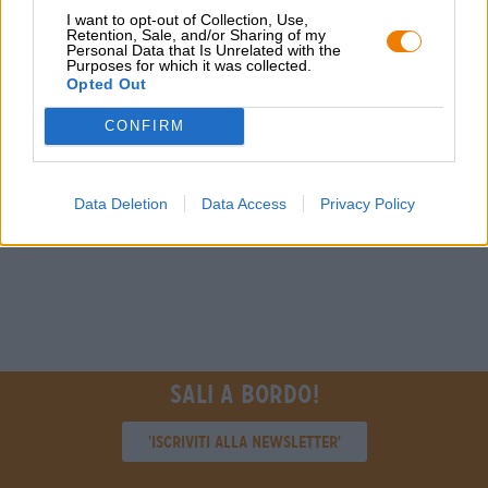
I want to opt-out of Collection, Use,
Retention, Sale, and/or Sharing of my
Personal Data that Is Unrelated with the
Purposes for which it was collected.
Opted Out
CONFIRM
Data Deletion
Data Access
Privacy Policy
Sali a bordo!
'Iscriviti alla newsletter'