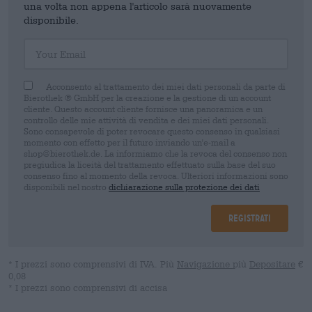
una volta non appena l'articolo sarà nuovamente
disponibile.
Your Email
Acconsento al trattamento dei miei dati personali da parte di
Bierothek ® GmbH per la creazione e la gestione di un account
cliente. Questo account cliente fornisce una panoramica e un
controllo delle mie attività di vendita e dei miei dati personali.
Sono consapevole di poter revocare questo consenso in qualsiasi
momento con effetto per il futuro inviando un'e-mail a
shop@bierothek.de. La informiamo che la revoca del consenso non
pregiudica la liceità del trattamento effettuato sulla base del suo
consenso fino al momento della revoca. Ulteriori informazioni sono
disponibili nel nostro
dichiarazione sulla protezione dei dati
Registrati
* I prezzi sono comprensivi di IVA. Più
Navigazione
più
Depositare
€
0,08
* I prezzi sono comprensivi di accisa