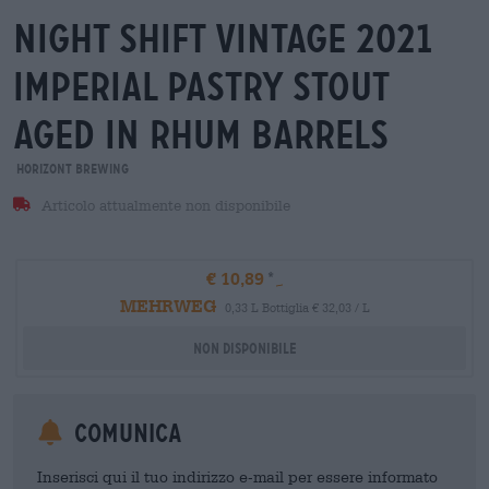
night shift vintage 2021
imperial pastry stout
aged in rhum barrels
Horizont Brewing
Articolo attualmente non disponibile
€ 10,89
MEHRWEG
0,33 L Bottiglia € 32,03 / L
Non disponibile
Comunica
Inserisci qui il tuo indirizzo e-mail per essere informato