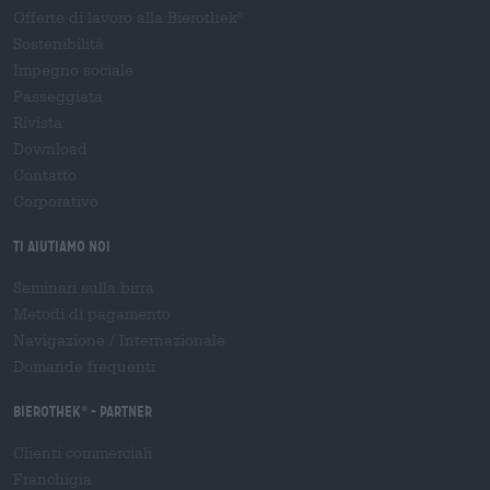
Offerte di lavoro alla Bierothek
®
Sostenibilità
Impegno sociale
Passeggiata
Rivista
Download
Contatto
Corporativo
Ti aiutiamo noi
Seminari sulla birra
Metodi di pagamento
Navigazione
/
Internazionale
Domande frequenti
Bierothek
- Partner
®
Clienti commerciali
Franchigia