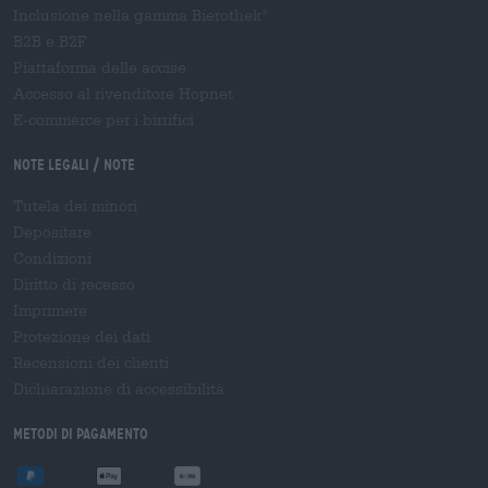
Inclusione nella gamma Bierothek
®
B2B e B2F
Piattaforma delle accise
Accesso al rivenditore Hopnet
E-commerce per i birrifici
Note legali / Note
Tutela dei minori
Depositare
Condizioni
Diritto di recesso
Imprimere
Protezione dei dati
Recensioni dei clienti
Dichiarazione di accessibilità
Metodi di pagamento