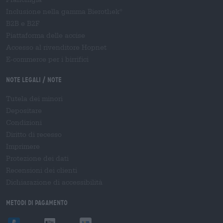
Inclusione nella gamma Bierothek
®
B2B e B2F
Piattaforma delle accise
Accesso al rivenditore Hopnet
E-commerce per i birrifici
Note legali / Note
Tutela dei minori
Depositare
Condizioni
Diritto di recesso
Imprimere
Protezione dei dati
Recensioni dei clienti
Dichiarazione di accessibilità
Metodi di pagamento