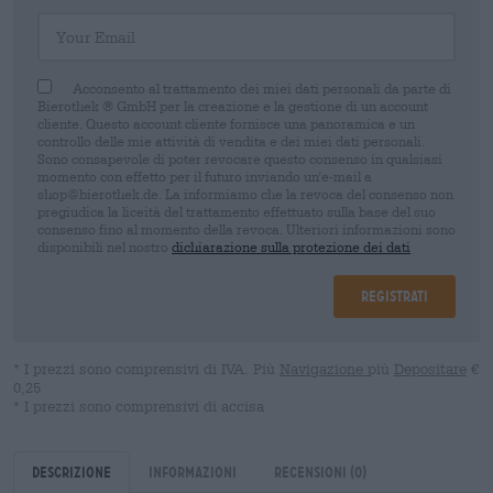
Your Email
Acconsento al trattamento dei miei dati personali da parte di
Bierothek ® GmbH per la creazione e la gestione di un account
cliente. Questo account cliente fornisce una panoramica e un
controllo delle mie attività di vendita e dei miei dati personali.
Sono consapevole di poter revocare questo consenso in qualsiasi
momento con effetto per il futuro inviando un'e-mail a
shop@bierothek.de. La informiamo che la revoca del consenso non
pregiudica la liceità del trattamento effettuato sulla base del suo
consenso fino al momento della revoca. Ulteriori informazioni sono
disponibili nel nostro
dichiarazione sulla protezione dei dati
Registrati
* I prezzi sono comprensivi di IVA. Più
Navigazione
più
Depositare
€
0,25
* I prezzi sono comprensivi di accisa
Descrizione
Informazioni
Recensioni
(0)