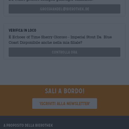
grosshandel@bierothek.de
Verifica in loco
È Echoes of Time Sherry Oloroso - Imperial Stout Da Blue
Coast Disponibile anche nella mia filiale?
Controlla ora
Sali a bordo!
'Iscriviti alla newsletter'
A proposito della Bierothek