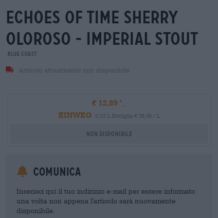
echoes of time sherry
oloroso - imperial stout
Blue Coast
Articolo attualmente non disponibile
€ 12,89
EINWEG
0,33 L Bottiglia € 38,06 / L
Non disponibile
Comunica
Inserisci qui il tuo indirizzo e-mail per essere informato
una volta non appena l'articolo sarà nuovamente
disponibile.