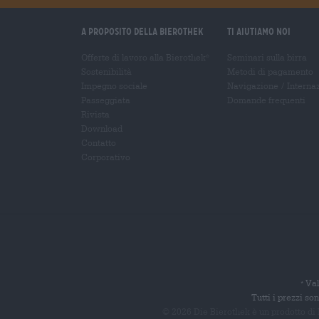
A proposito della Bierothek
Ti aiutiamo noi
Offerte di lavoro alla Bierothek
Seminari sulla birra
®
Sostenibilità
Metodi di pagamento
Impegno sociale
Navigazione
/
Interna
Passeggiata
Domande frequenti
Rivista
Download
Contatto
Corporativo
Val
*
Tutti i prezzi s
© 2026 Die Bierothek
è un prodotto di